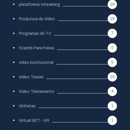
18
plataforma-streaming
19
Produtora de Vídeo
7
Programas de TV
0
Stands Para Feiras
5
video institucional
10
Vídeo Teaser
4
Video Treinamento
1
Vinhetas
1
Virtual SET - XR