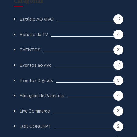
Categorias
12
Estúdio AO VIVO
4
Estúdio de TV
3
EVENTOS
13
Eventos ao vivo
3
Eventos Digitais
4
Filmagem de Palestras
3
Live Commerce
2
LOD CONCEPT