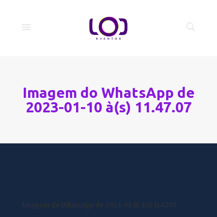
Imagem do WhatsApp de
2023-01-10 à(s) 11.47.07
Imagem do WhatsApp de 2023-01-10 à(s) 11.47.07