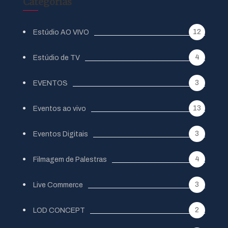
Categorias
12
Estúdio AO VIVO
4
Estúdio de TV
3
EVENTOS
13
Eventos ao vivo
3
Eventos Digitais
4
Filmagem de Palestras
3
Live Commerce
2
LOD CONCEPT