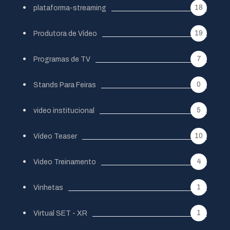
18
plataforma-streaming
19
Produtora de Vídeo
7
Programas de TV
0
Stands Para Feiras
5
video institucional
10
Vídeo Teaser
4
Video Treinamento
1
Vinhetas
1
Virtual SET - XR