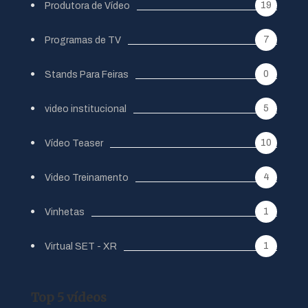
19
Produtora de Vídeo
7
Programas de TV
0
Stands Para Feiras
5
video institucional
10
Vídeo Teaser
4
Video Treinamento
1
Vinhetas
1
Virtual SET - XR
Top 5 vídeos