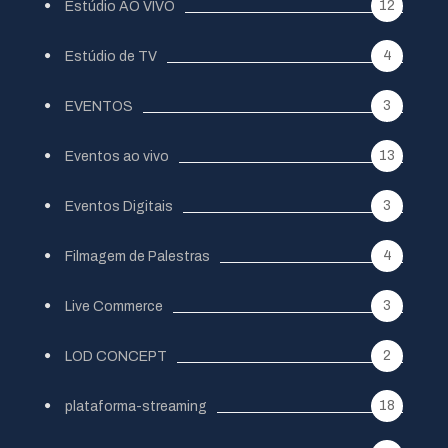
12
Estúdio AO VIVO
4
Estúdio de TV
3
EVENTOS
13
Eventos ao vivo
3
Eventos Digitais
4
Filmagem de Palestras
3
Live Commerce
2
LOD CONCEPT
18
plataforma-streaming