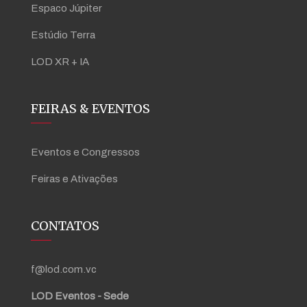
Espaco Júpiter
Estúdio Terra
LOD XR + IA
FEIRAS & EVENTOS
Eventos e Congressos
Feiras e Ativações
CONTATOS
f@lod.com.vc
LOD Eventos - Sede