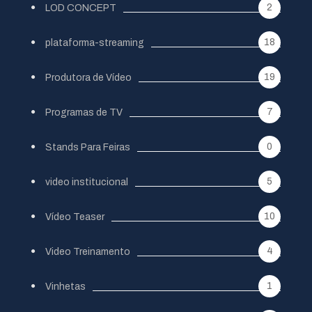
2
LOD CONCEPT
18
plataforma-streaming
19
Produtora de Vídeo
7
Programas de TV
0
Stands Para Feiras
5
video institucional
10
Vídeo Teaser
4
Video Treinamento
1
Vinhetas