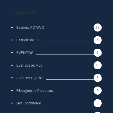
Categorias
12
Estúdio AO VIVO
4
Estúdio de TV
3
EVENTOS
13
Eventos ao vivo
3
Eventos Digitais
4
Filmagem de Palestras
3
Live Commerce