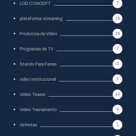
2
LOD CONCEPT
18
plataforma-streaming
19
Produtora de Vídeo
7
Programas de TV
0
Stands Para Feiras
5
video institucional
10
Vídeo Teaser
4
Video Treinamento
1
Vinhetas