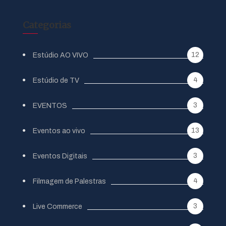
Categorias
12
Estúdio AO VIVO
4
Estúdio de TV
3
EVENTOS
13
Eventos ao vivo
3
Eventos Digitais
4
Filmagem de Palestras
3
Live Commerce