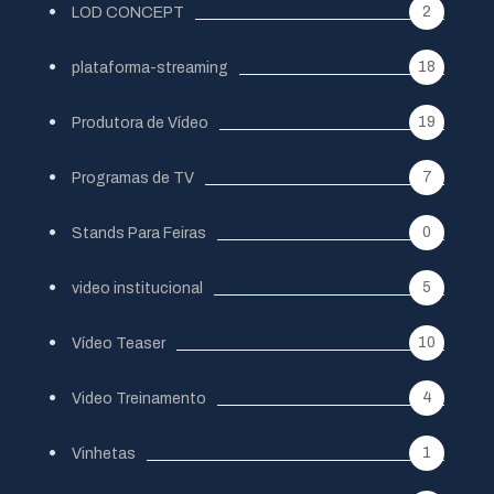
2
LOD CONCEPT
18
plataforma-streaming
19
Produtora de Vídeo
7
Programas de TV
0
Stands Para Feiras
5
video institucional
10
Vídeo Teaser
4
Video Treinamento
1
Vinhetas