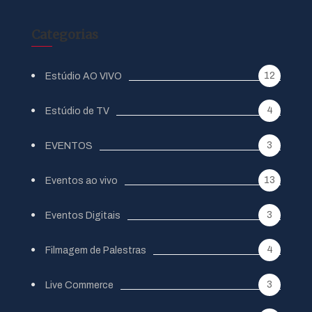
Categorias
12
Estúdio AO VIVO
4
Estúdio de TV
3
EVENTOS
13
Eventos ao vivo
3
Eventos Digitais
4
Filmagem de Palestras
3
Live Commerce