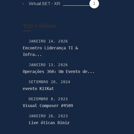
1
Virtual SET - XR
Top 5 vídeos
JANEIRO 14, 2026
Encontro Liderança TI &
Infra...
JANEIRO 13, 2026
Operações 360: Um Evento de...
SETEMBRO 20, 2024
evento KitKat
DEZEMBRO 8, 2023
Visual Composer #4509
JANEIRO 26, 2023
Live óticas Diniz