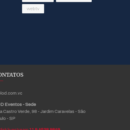
webtv
ONTATOS
lod.com.vc
D Eventos - Sede
a Castro Verde, 98 - Jardim Caravelas - São
ulo - SP
11 9 4538 9849