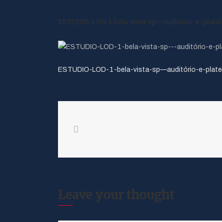
ESTUDIO-LOD-1-bela-vista-sp—auditório-e-plat
ESTUDIO-LOD-1-bela-vista-sp—auditório-e-plate
Leave your thought