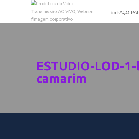
ESPAÇO PA
ESTUDIO-LOD-1-be
camarim