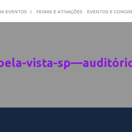
RA EVENTOS
FEIRAS E ATIVAÇÕES
EVENTOS E CONGR
la-vista-sp—auditório