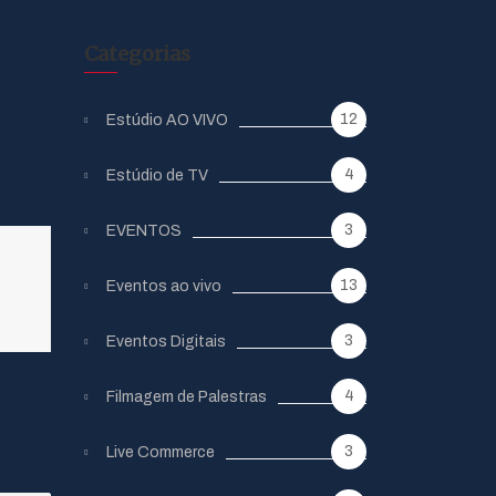
Categorias
12
Estúdio AO VIVO
4
Estúdio de TV
3
EVENTOS
13
Eventos ao vivo
3
Eventos Digitais
4
Filmagem de Palestras
3
Live Commerce