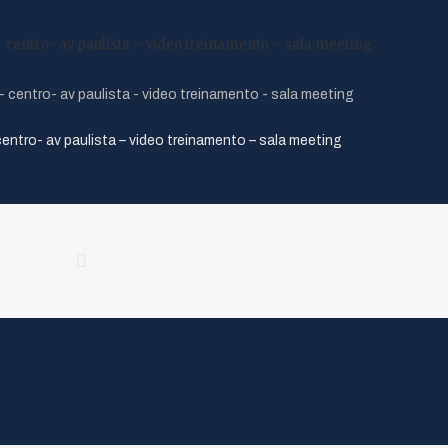
 centro- av paulista – video treinamento – sala meeting
entro- av paulista – video treinamento – sala meeting