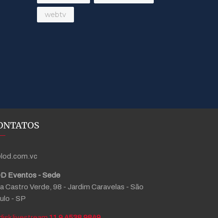
webtv
ONTATOS
lod.com.vc
D Eventos - Sede
a Castro Verde, 98 - Jardim Caravelas - São
ulo - SP
11 9 4538 9849