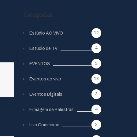
Categorias
12
Estúdio AO VIVO
4
Estúdio de TV
3
EVENTOS
13
Eventos ao vivo
3
Eventos Digitais
4
Filmagem de Palestras
3
Live Commerce