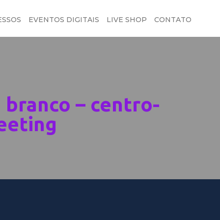
ESSOS
EVENTOS DIGITAIS
LIVE SHOP
CONTATO
 branco – centro-
eeting