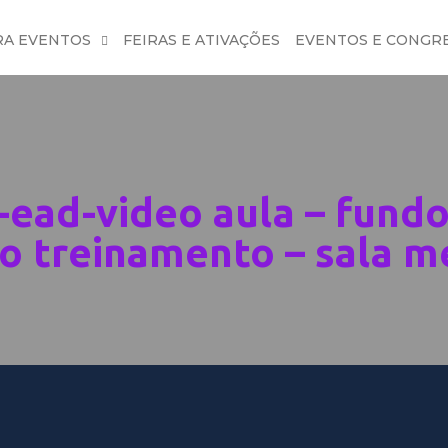
RA EVENTOS
FEIRAS E ATIVAÇÕES
EVENTOS E CONGR
-ead-video aula – fundo
eo treinamento – sala m