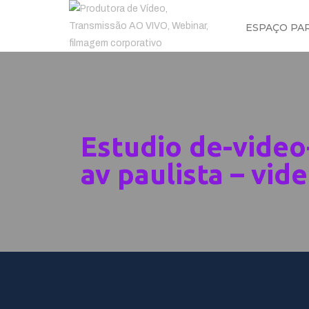
ESPAÇO PA
Estudio de-video
av paulista – vid