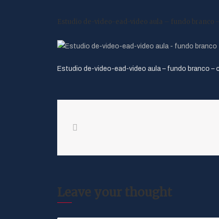
Estudio de-video-ead-video aula – fundo branco –
Estudio de-video-ead-video aula – fundo branco – c
Leave your thought