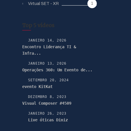
1
Virtual SET - XR
Top 5 vídeos
JANEIRO 14, 2026
Encontro Liderança TI &
Infra...
JANEIRO 13, 2026
Operações 360: Um Evento de...
SETEMBRO 20, 2024
evento KitKat
DEZEMBRO 8, 2023
Visual Composer #4509
JANEIRO 26, 2023
Live óticas Diniz