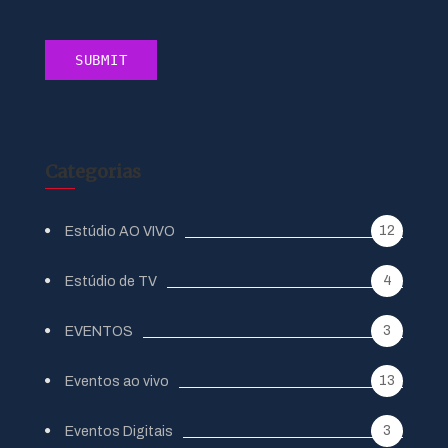
Categorias
12
Estúdio AO VIVO
4
Estúdio de TV
3
EVENTOS
13
Eventos ao vivo
3
Eventos Digitais