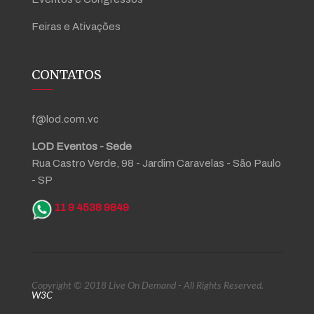
Feiras e Ativações
CONTATOS
f@lod.com.vc
LOD Eventos - Sede
Rua Castro Verde, 98 - Jardim Caravelas - São Paulo
- SP
11 9 4538 9849
Copyright © 2018 Live On Demand - All Rights Reserved.
W3C