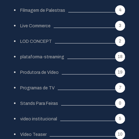
4
Filmagem de Palestras
3
Live Commerce
2
LOD CONCEPT
18
plataforma-streaming
19
Produtora de Vídeo
7
Programas de TV
0
Stands Para Feiras
5
video institucional
10
Vídeo Teaser