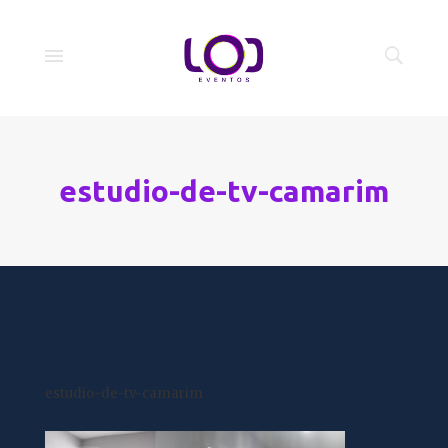
estudio-de-tv-camarim
estudio-de-tv-camarim