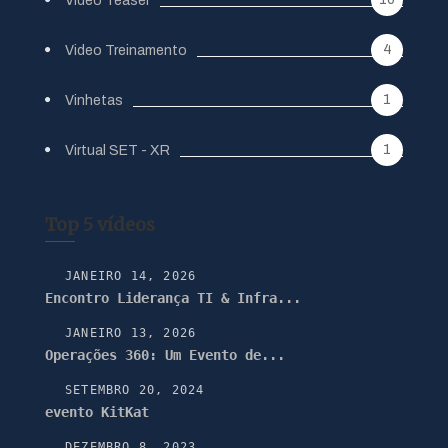
Vídeo Teaser
4
Video Treinamento
1
Vinhetas
1
Virtual SET - XR
Top 5 vídeos
JANEIRO 14, 2026
Encontro Liderança TI & Infra...
JANEIRO 13, 2026
Operações 360: Um Evento de...
SETEMBRO 20, 2024
evento KitKat
DEZEMBRO 8, 2023