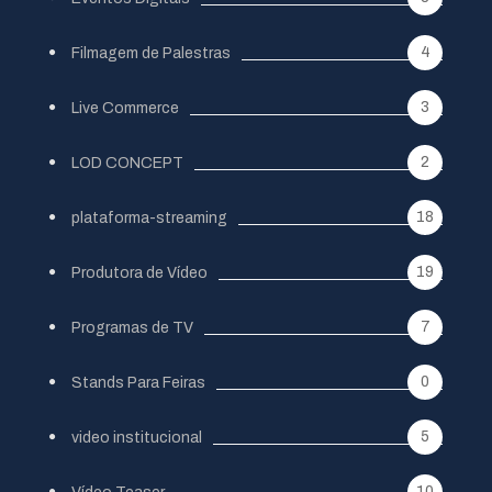
4
Filmagem de Palestras
3
Live Commerce
2
LOD CONCEPT
18
plataforma-streaming
19
Produtora de Vídeo
7
Programas de TV
0
Stands Para Feiras
5
video institucional
10