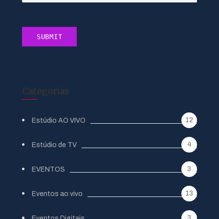
Categorias
12
Estúdio AO VIVO
4
Estúdio de TV
3
EVENTOS
13
Eventos ao vivo
3
Eventos Digitais