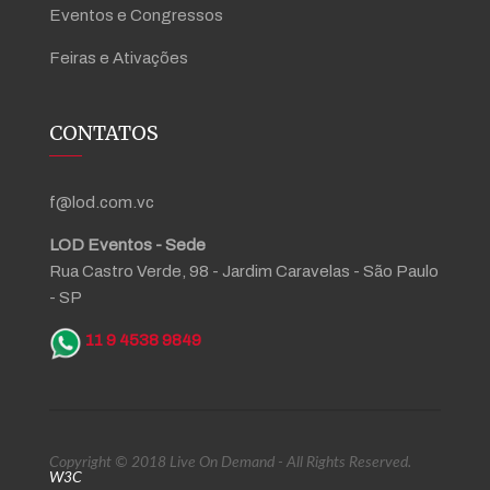
Eventos e Congressos
Feiras e Ativações
CONTATOS
f@lod.com.vc
LOD Eventos - Sede
Rua Castro Verde, 98 - Jardim Caravelas - São Paulo
- SP
11 9 4538 9849
Copyright © 2018 Live On Demand - All Rights Reserved.
W3C