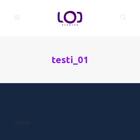
testi_01
testi_01