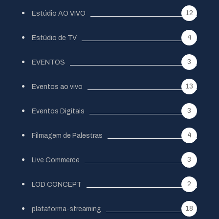
12
Estúdio AO VIVO
4
Estúdio de TV
3
EVENTOS
13
Eventos ao vivo
3
Eventos Digitais
4
Filmagem de Palestras
3
Live Commerce
2
LOD CONCEPT
18
plataforma-streaming