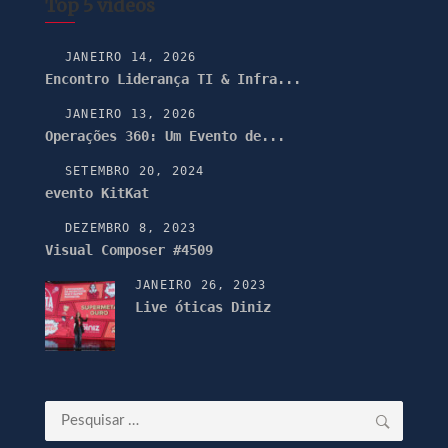
Top 5 vídeos
JANEIRO 14, 2026
Encontro Liderança TI & Infra...
JANEIRO 13, 2026
Operações 360: Um Evento de...
SETEMBRO 20, 2024
evento KitKat
DEZEMBRO 8, 2023
Visual Composer #4509
JANEIRO 26, 2023
Live óticas Diniz
Pesquisar
por: