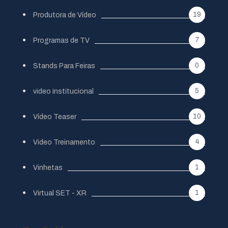
19
Produtora de Vídeo
7
Programas de TV
0
Stands Para Feiras
5
video institucional
10
Vídeo Teaser
4
Video Treinamento
1
Vinhetas
1
Virtual SET - XR