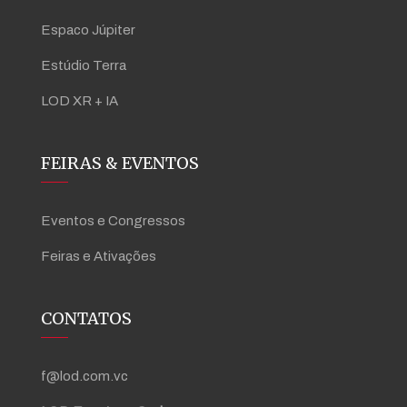
Espaco Júpiter
Estúdio Terra
LOD XR + IA
FEIRAS & EVENTOS
Eventos e Congressos
Feiras e Ativações
CONTATOS
f@lod.com.vc