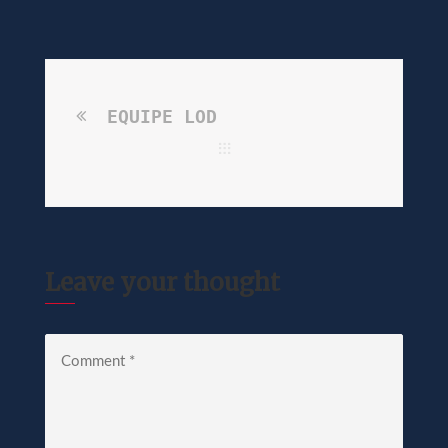
EQUIPE LOD
Leave your thought