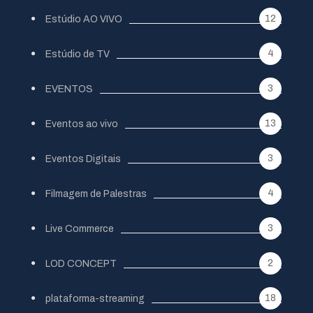
12
Estúdio AO VIVO
4
Estúdio de TV
3
EVENTOS
13
Eventos ao vivo
3
Eventos Digitais
4
Filmagem de Palestras
3
Live Commerce
2
LOD CONCEPT
18
plataforma-streaming