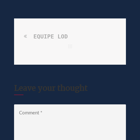
EQUIPE LOD
Leave your thought