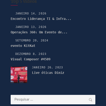
Top 5 vídeos
JANEIRO 14, 2026
Encontro Liderança TI & Infra...
JANEIRO 13, 2026
Operações 360: Um Evento de...
SETEMBRO 20, 2024
evento KitKat
DEZEMBRO 8, 2023
Visual Composer #4509
JANEIRO 26, 2023
Live óticas Diniz
Pesquisar
por: