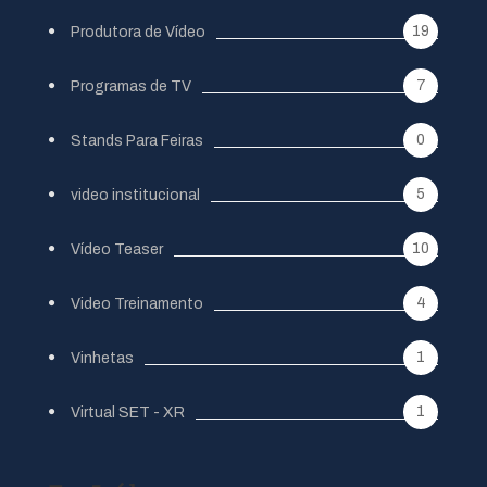
19
Produtora de Vídeo
7
Programas de TV
0
Stands Para Feiras
5
video institucional
10
Vídeo Teaser
4
Video Treinamento
1
Vinhetas
1
Virtual SET - XR