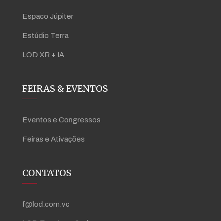
Espaco Júpiter
Estúdio Terra
LOD XR + IA
FEIRAS & EVENTOS
Eventos e Congressos
Feiras e Ativações
CONTATOS
f@lod.com.vc