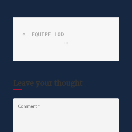
EQUIPE LOD
Leave your thought