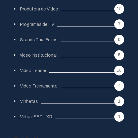
19
Produtora de Vídeo
7
Programas de TV
0
Stands Para Feiras
5
video institucional
10
Vídeo Teaser
4
Video Treinamento
1
Vinhetas
1
Virtual SET - XR