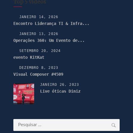
Top 5 vídeos
JANEIRO 14, 2026
Encontro Liderança TI & Infra...
JANEIRO 13, 2026
Operações 360: Um Evento de...
SETEMBRO 20, 2024
evento KitKat
DEZEMBRO 8, 2023
Visual Composer #4509
JANEIRO 26, 2023
Live óticas Diniz
Pesquisar
por: