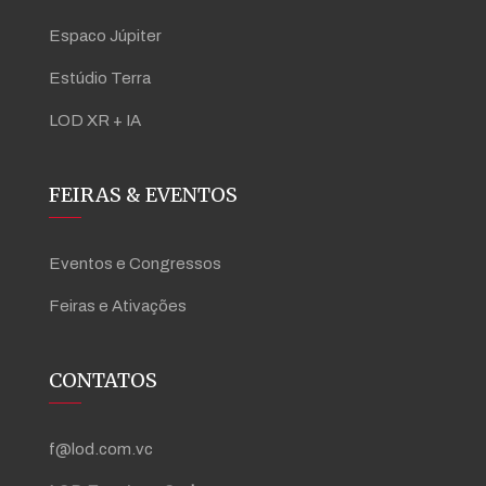
Espaco Júpiter
Estúdio Terra
LOD XR + IA
FEIRAS & EVENTOS
Eventos e Congressos
Feiras e Ativações
CONTATOS
f@lod.com.vc