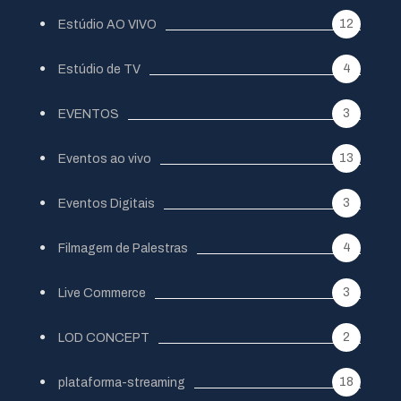
12
Estúdio AO VIVO
4
Estúdio de TV
3
EVENTOS
13
Eventos ao vivo
3
Eventos Digitais
4
Filmagem de Palestras
3
Live Commerce
2
LOD CONCEPT
18
plataforma-streaming