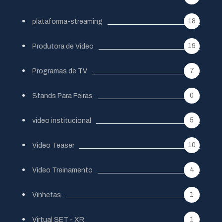
18
plataforma-streaming
19
Produtora de Vídeo
7
Programas de TV
0
Stands Para Feiras
5
video institucional
10
Vídeo Teaser
4
Video Treinamento
1
Vinhetas
1
Virtual SET - XR