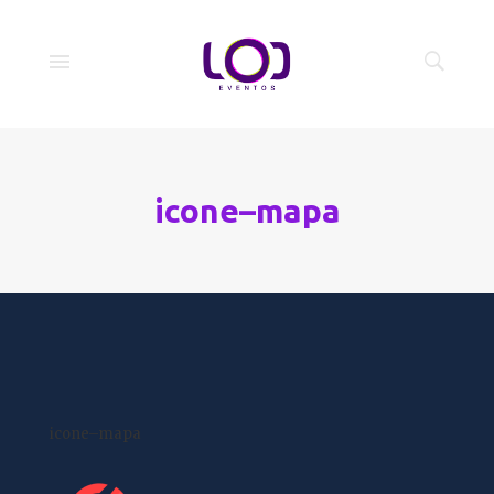
icone–mapa
icone–mapa