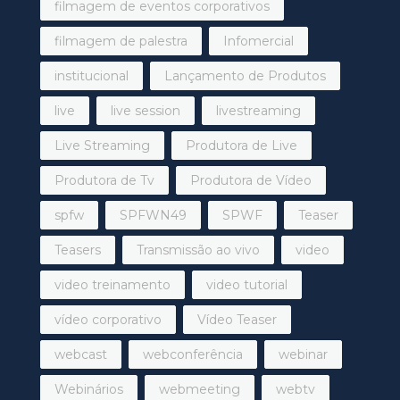
filmagem de eventos corporativos
filmagem de palestra
Infomercial
institucional
Lançamento de Produtos
live
live session
livestreaming
Live Streaming
Produtora de Live
Produtora de Tv
Produtora de Vídeo
spfw
SPFWN49
SPWF
Teaser
Teasers
Transmissão ao vivo
video
video treinamento
video tutorial
vídeo corporativo
Vídeo Teaser
webcast
webconferência
webinar
Webinários
webmeeting
webtv