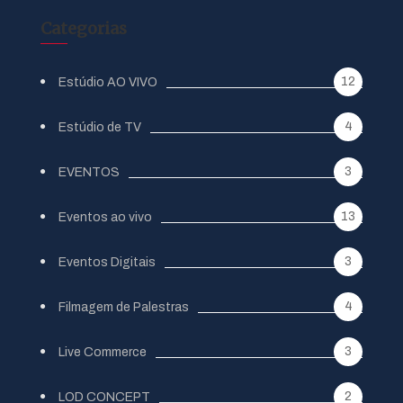
Categorias
12
Estúdio AO VIVO
4
Estúdio de TV
3
EVENTOS
13
Eventos ao vivo
3
Eventos Digitais
4
Filmagem de Palestras
3
Live Commerce
2
LOD CONCEPT